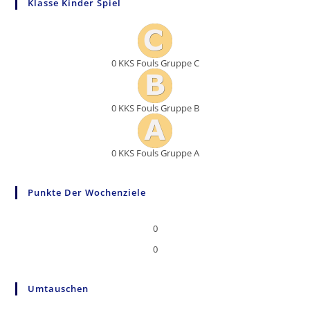
Klasse Kinder Spiel
0
KKS Fouls Gruppe C
0
KKS Fouls Gruppe B
0
KKS Fouls Gruppe A
Punkte Der Wochenziele
0
0
Umtauschen