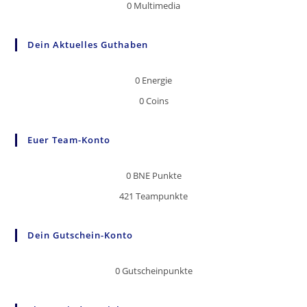
0
Multimedia
Dein Aktuelles Guthaben
0
Energie
0
Coins
Euer Team-Konto
0
BNE Punkte
421
Teampunkte
Dein Gutschein-Konto
0
Gutscheinpunkte