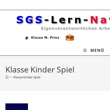
Zum
Inhalt
springen
MENÜ
Klasse Kinder Spiel
>
Klasse Kinder Spiel
FOUL A