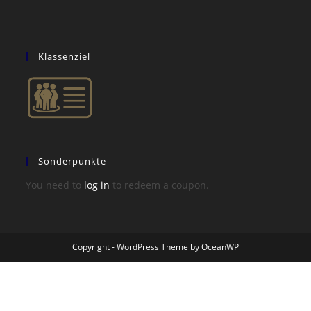
Klassenziel
Sonderpunkte
You need to
log in
to redeem a coupon.
Copyright - WordPress Theme by OceanWP