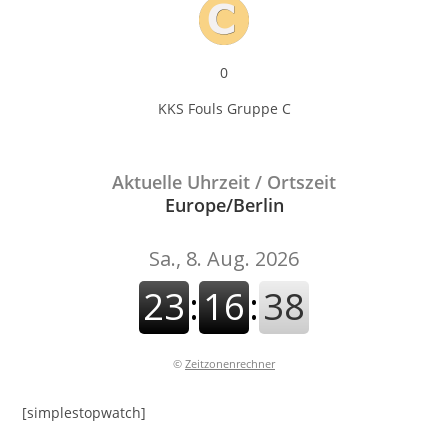
0
KKS Fouls Gruppe C
Aktuelle Uhrzeit / Ortszeit
Europe/Berlin
©
Zeitzonenrechner
[simplestopwatch]